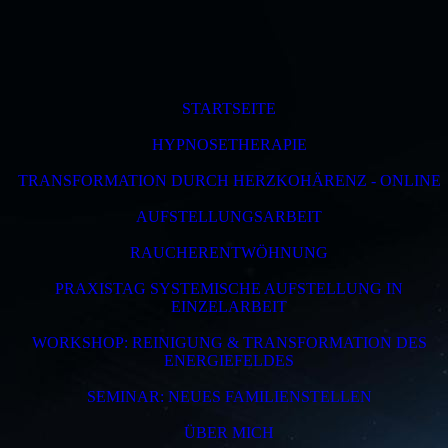
STARTSEITE
HYPNOSETHERAPIE
TRANSFORMATION DURCH HERZKOHÄRENZ - ONLINE
AUFSTELLUNGSARBEIT
RAUCHERENTWÖHNUNG
PRAXISTAG SYSTEMISCHE AUFSTELLUNG IN
EINZELARBEIT
WORKSHOP: REINIGUNG & TRANSFORMATION DES
ENERGIEFELDES
SEMINAR: NEUES FAMILIENSTELLEN
ÜBER MICH